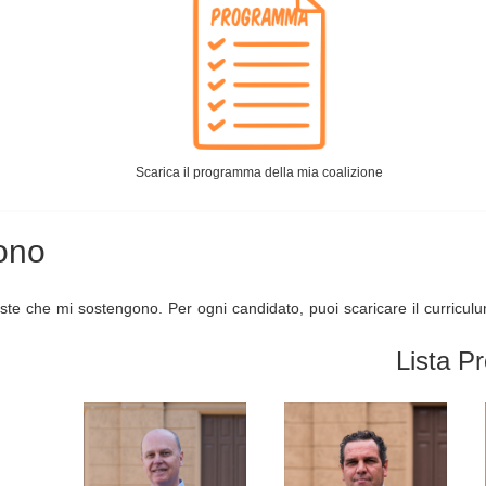
Scarica il programma della mia coalizione
gono
 liste che mi sostengono. Per ogni candidato, puoi scaricare il curricul
Lista Pr