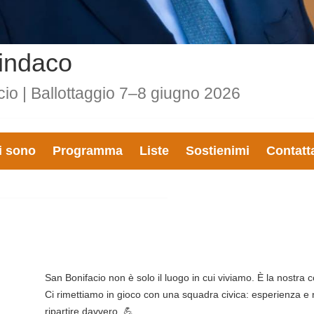
indaco
cio | Ballottaggio 7–8 giugno 2026
i sono
Programma
Liste
Sostienimi
Contatt
San Bonifacio non è solo il luogo in cui viviamo. È la nostra co
Ci rimettiamo in gioco con una squadra civica: esperienza e
ripartire davvero. 💪