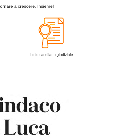
tornare a crescere. Insieme!
Il mio casellario giudiziale