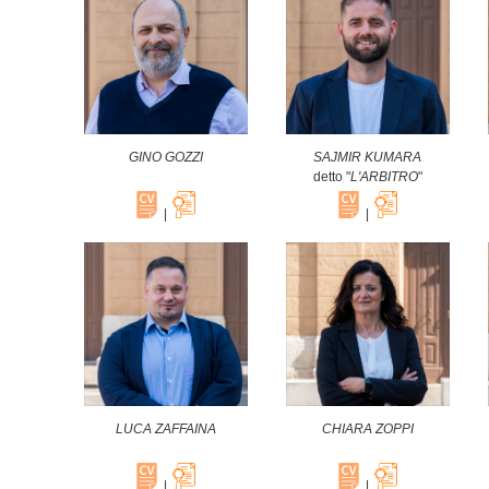
GINO GOZZI
SAJMIR KUMARA
detto "
L'ARBITRO
"
|
|
LUCA ZAFFAINA
CHIARA ZOPPI
|
|