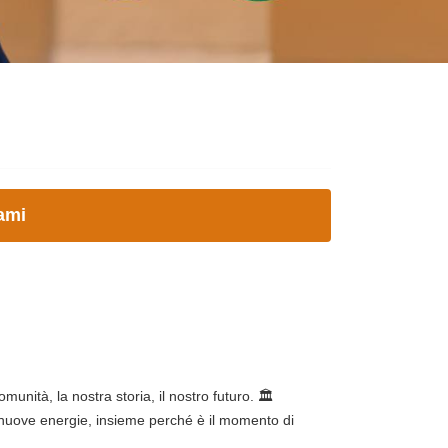
ami
munità, la nostra storia, il nostro futuro. 🏛️
 nuove energie, insieme perché è il momento di