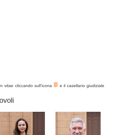
um vitae cliccando sull'icona
e il casellario giudiziale
ovoli